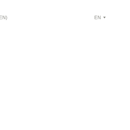
(EN)
EN